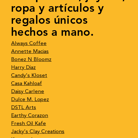
ropa y artículos y
regalos únicos
hechos a mano.
Always Coffee
Annette Macias
Bonez N Bloomz
Harry Diaz
Candy’s Kloset
Casa Kahloaf
Daisy Carlene
Dulce M. Lopez
DSTL Arts
Earthy Corazon
Fresh Oil Kafe
Jacky’s Clay Creations