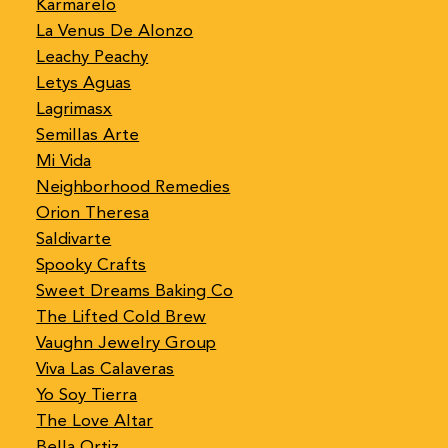
Karmarelo
La Venus De Alonzo
Leachy Peachy
Letys Aguas
Lagrimasx
Semillas Arte
Mi Vida
Neighborhood Remedies
Orion Theresa
Saldivarte
Spooky Crafts
Sweet Dreams Baking Co
The Lifted Cold Brew
Vaughn Jewelry Group
Viva Las Calaveras
Yo Soy Tierra
The Love Altar
Bella Ortiz