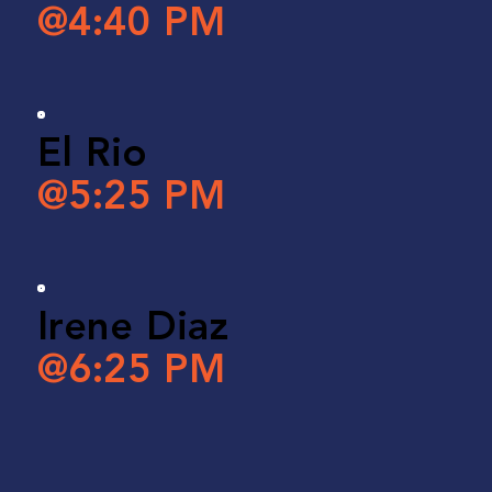
@4:40 PM
El Rio
@5:25 PM
Irene Diaz
@6:25 PM