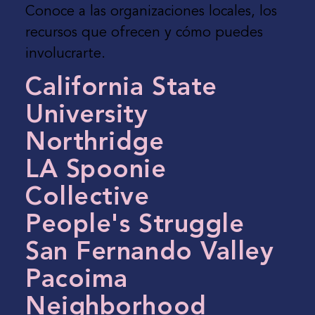
Conoce a las organizaciones locales, los
recursos que ofrecen y cómo puedes
involucrarte.
California State
University
Northridge
LA Spoonie
Collective
People's Struggle
San Fernando Valley
Pacoima
Neighborhood