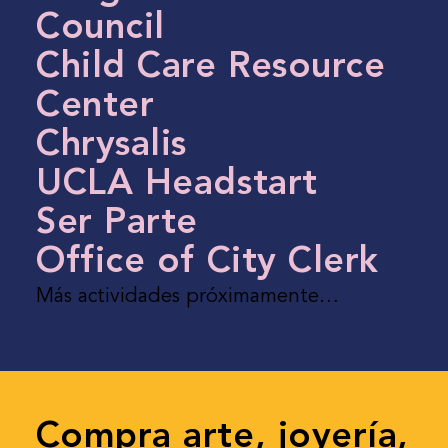
Council
Child Care Resource
Center
Chrysalis
UCLA Headstart
Ser Parte
Office of City Clerk
Más actividades próximamente…
Compra arte, joyería,